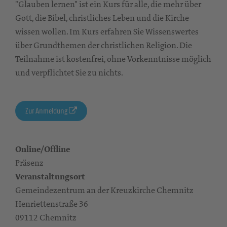
"Glauben lernen" ist ein Kurs für alle, die mehr über
Gott, die Bibel, christliches Leben und die Kirche
wissen wollen. Im Kurs erfahren Sie Wissenswertes
über Grundthemen der christlichen Religion. Die
Teilnahme ist kostenfrei, ohne Vorkenntnisse möglich
und verpflichtet Sie zu nichts.
Zur Anmeldung
Online/Offline
Präsenz
Veranstaltungsort
Gemeindezentrum an der Kreuzkirche Chemnitz
Henriettenstraße 36
09112 Chemnitz