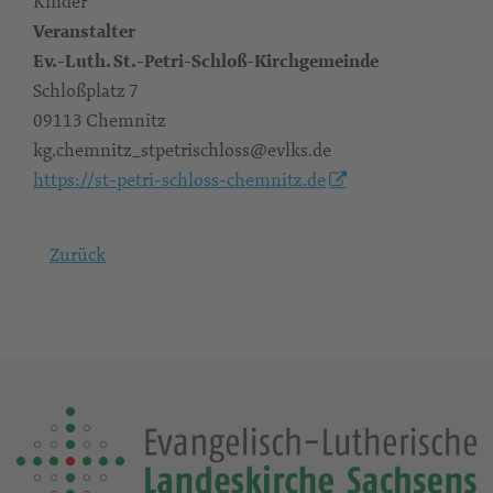
Kinder
Veranstalter
Ev.-Luth. St.-Petri-Schloß-Kirchgemeinde
Schloßplatz 7
09113 Chemnitz
kg.chemnitz_stpetrischloss@evlks.de
https://st-petri-schloss-chemnitz.de
Zurück