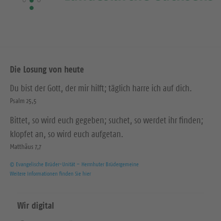
Die Losung von heute
Du bist der Gott, der mir hilft; täglich harre ich auf dich.
Psalm 25,5
Bittet, so wird euch gegeben; suchet, so werdet ihr finden;
klopfet an, so wird euch aufgetan.
Matthäus 7,7
© Evangelische Brüder-Unität – Herrnhuter Brüdergemeine
Weitere Informationen finden Sie hier
Wir digital