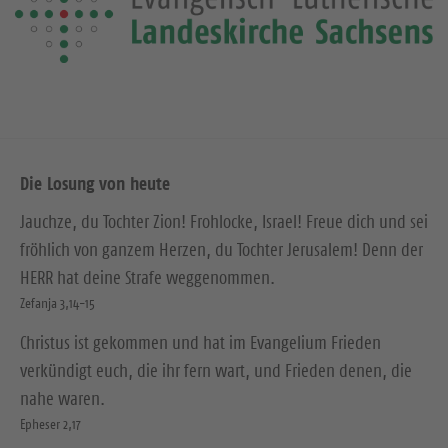
Die Losung von heute
Jauchze, du Tochter Zion! Frohlocke, Israel! Freue dich und sei
fröhlich von ganzem Herzen, du Tochter Jerusalem! Denn der
HERR hat deine Strafe weggenommen.
Zefanja 3,14-15
Christus ist gekommen und hat im Evangelium Frieden
verkündigt euch, die ihr fern wart, und Frieden denen, die
nahe waren.
Epheser 2,17