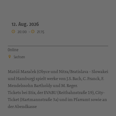
12. Aug. 2026
20:00
-
21:15
Online
Sachsen
Matúš Maraček (Obyce und Nitra/Bratislava - Slowakei
und Hamburg) spielt werke von J.S. Bach, C. Franck, F.
Mendelssohn Bartholdy und M. Reger.
Tickets bei Etix, der EVABU (Reitbahnstraße 19), City-
Ticket (Hartmannstraße 3a) und im Pfarramt sowie an
der Abendkasse