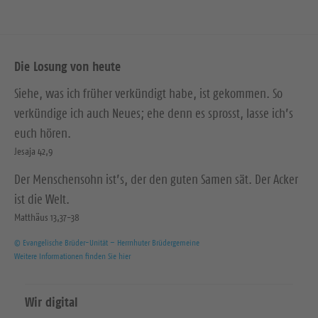
Die Losung von heute
Siehe, was ich früher verkündigt habe, ist gekommen. So
verkündige ich auch Neues; ehe denn es sprosst, lasse ich’s
euch hören.
Jesaja 42,9
Der Menschensohn ist’s, der den guten Samen sät. Der Acker
ist die Welt.
Matthäus 13,37-38
© Evangelische Brüder-Unität – Herrnhuter Brüdergemeine
Weitere Informationen finden Sie hier
Wir digital