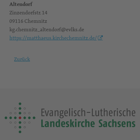
Altendorf
Zinzendorfstr. 14
09116 Chemnitz
kg.chemnitz_altendorf@evlks.de
https://matthaeus.kirchechemnitz.de/
Zurück