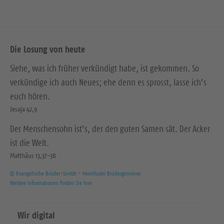
Die Losung von heute
Siehe, was ich früher verkündigt habe, ist gekommen. So
verkündige ich auch Neues; ehe denn es sprosst, lasse ich’s
euch hören.
Jesaja 42,9
Der Menschensohn ist’s, der den guten Samen sät. Der Acker
ist die Welt.
Matthäus 13,37-38
© Evangelische Brüder-Unität – Herrnhuter Brüdergemeine
Weitere Informationen finden Sie hier
Wir digital