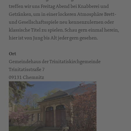
treffen wir uns Freitag Abend bei Knabberei und
Getränken, um in einer lockeren Atmosphäre Brett-
und Gesellschaftsspiele neu kennenzulernen oder
klassische Titel zu spielen. Schau gern einmal herein,
hier ist von Jung bis Alt jeder gern gesehen.
Ort
Gemeindehaus der Trinitatiskirchgemeinde
Trinitatisstraße 7
09131 Chemnitz