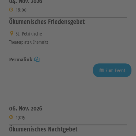
04. Nov. 2026
18:00
Ökumenisches Friedensgebet
St. Petrikirche
Theaterplatz 3 Chemnitz
Permalink
Zum Event
06. Nov. 2026
19:15
Ökumenisches Nachtgebet