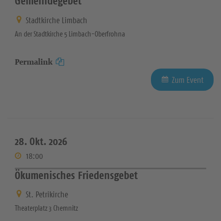
Gemeindegebet
Stadtkirche Limbach
An der Stadtkirche 5 Limbach-Oberfrohna
Permalink
Zum Event
28. Okt. 2026
18:00
Ökumenisches Friedensgebet
St. Petrikirche
Theaterplatz 3 Chemnitz