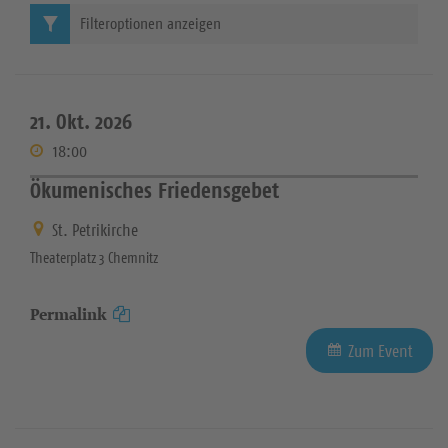
Filteroptionen anzeigen
21. Okt. 2026
18:00
Ökumenisches Friedensgebet
St. Petrikirche
Theaterplatz 3 Chemnitz
Permalink
Zum Event