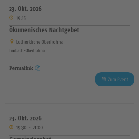
23. Okt. 2026
19:15
Ökumenisches Nachtgebet
Lutherkirche Oberfrohna
Limbach-Oberfrohna
Permalink
Zum Event
23. Okt. 2026
19:30
-
21:00