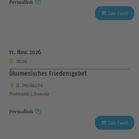
Permalink
Zum Event
11. Nov. 2026
18:00
Ökumenisches Friedensgebet
St. Petrikirche
Theaterplatz 3 Chemnitz
Permalink
Zum Event