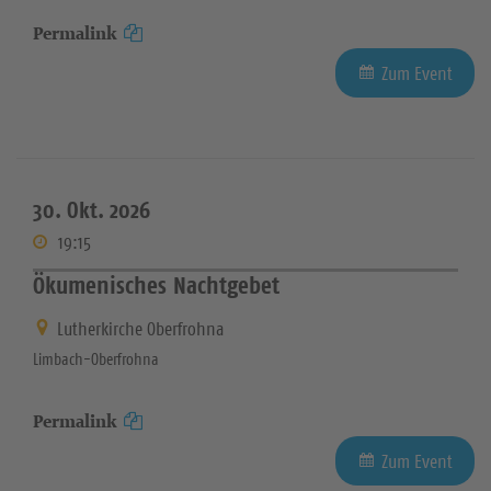
Permalink
Zum Event
30. Okt. 2026
19:15
Ökumenisches Nachtgebet
Lutherkirche Oberfrohna
Limbach-Oberfrohna
Permalink
Zum Event