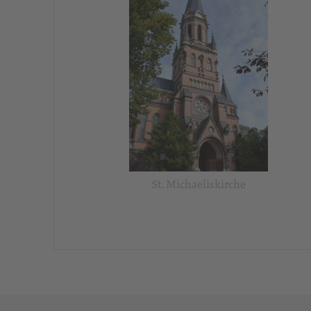
St. Michaeliskirche