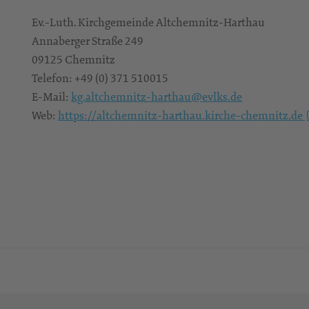
Ev.-Luth. Kirchgemeinde Altchemnitz-Harthau
Annaberger Straße 249
09125
Chemnitz
Telefon:
+49 (0) 371 510015
E-Mail:
kg.altchemnitz-harthau@evlks.de
Web:
https://altchemnitz-harthau.kirche-chemnitz.de