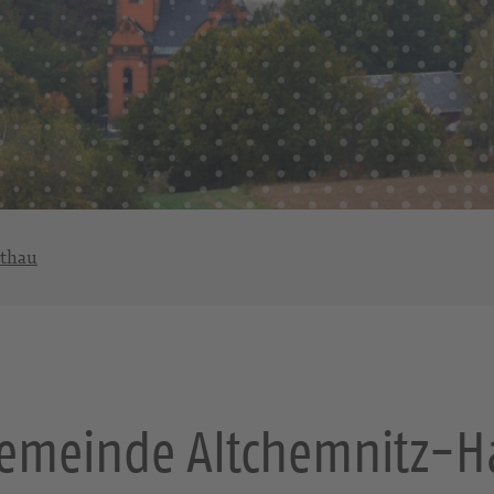
rthau
gemeinde Altchemnitz-H