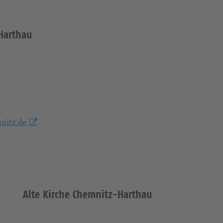
Harthau
mnitz.de
Alte Kirche Chemnitz-Harthau