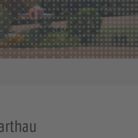
arthau