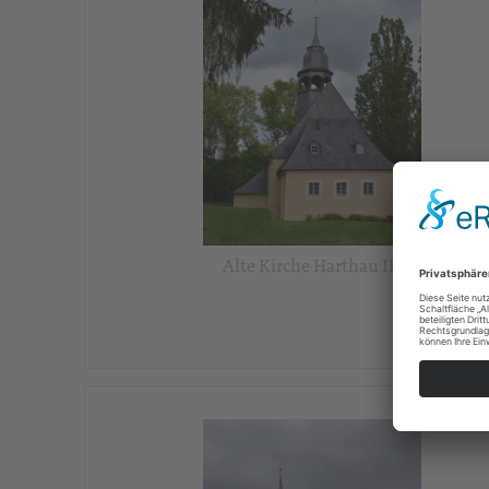
Alte Kirche Harthau III