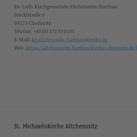
Ev.-Luth. Kirchgemeinde Altchemnitz-Harthau
Stöcklstraße 6
09125
Chemnitz
Telefon:
+49 (0) 371 510101
E-Mail:
kg.altchemnitz-harthau@evlks.de
Web:
https://altchemnitz-harthau.kirche-chemnitz.de
St. Michaeliskirche Altchemnitz