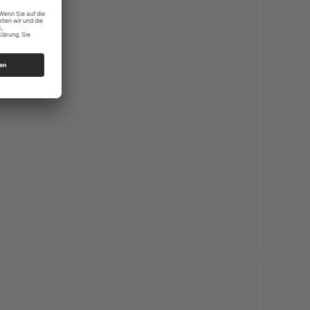
lbach