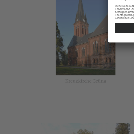
Kreuzkirche Grüna