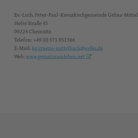
Ev.-Luth. Peter-Paul-Kreuzkirchgemeinde Grüna-Mitte
Hofer Straße 45
09224
Chemnitz
Telefon:
+49 (0) 371 851366
E-Mail:
kg.gruena-mittelbach@evlks.de
Web:
www.gemeinsamleben.net