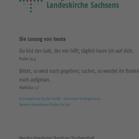
Die Losung von heute
Du bist der Gott, der mir hilft; täglich harre ich auf dich.
Psalm 25,5
Bittet, so wird euch gegeben; suchet, so werdet ihr finden
euch aufgetan.
Matthäus 7,7
© Evangelische Brüder-Unität – Herrnhuter Brüdergemeine
Weitere Informationen finden Sie hier
Verabschiedung Stephan Tischendorf