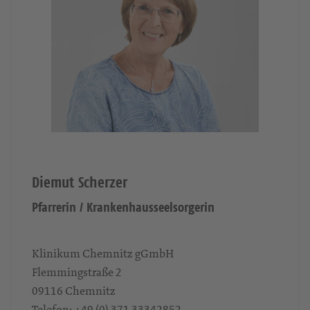
Diemut Scherzer
Pfarrerin / Krankenhausseelsorgerin
Klinikum Chemnitz gGmbH
Flemmingstraße 2
09116
Chemnitz
Telefon:
+49 (0) 371 33342852