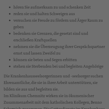
hören Sie aufmerksam zu und schenken Zeit
reden sie und halten Schweigen aus
versuchen sie Freude zu fördern und Ärger Raum zu
geben
bedenken sie Grenzen, die gesetzt sind und
erschließen Kraftquellen
nehmen sie die Überzeugung ihrer Gesprächspartner
ernst und lassen Zweifel zu
können sie beten und Segen erbitten
stehen sie Sterbenden bei und begleiten Angehörige
Die Krankenhausseelsorgerinnen und -seelsorger suchen
Ehrenamtliche, die sie in ihrer Arbeit unterstützen, sie
bilden sie aus und begleiten sie.
Im Klinikum Chemnitz wirken sie in ökumenischer
Zusammenarbeit mit dem katholischen Kollegen, Benno
Saberniak, zusammen. Die Gottesdienste im Krankenhaus