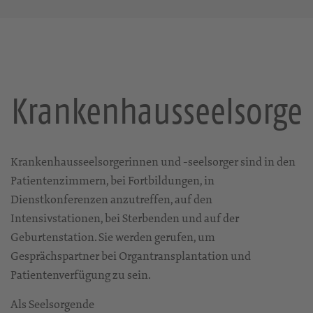
Krankenhausseelsorge
Krankenhausseelsorgerinnen und -seelsorger sind in den
Patientenzimmern, bei Fortbildungen, in
Dienstkonferenzen anzutreffen, auf den
Intensivstationen, bei Sterbenden und auf der
Geburtenstation. Sie werden gerufen, um
Gesprächspartner bei Organtransplantation und
Patientenverfügung zu sein.
Als Seelsorgende