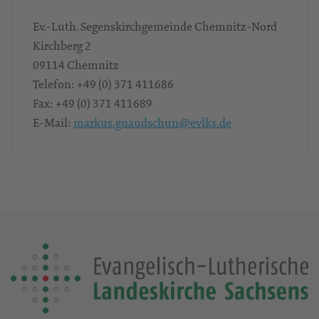
Ev.-Luth. Segenskirchgemeinde Chemnitz-Nord
Kirchberg 2
09114
Chemnitz
Telefon:
+49 (0) 371 411686
Fax:
+49 (0) 371 411689
E-Mail:
markus.gnaudschun@evlks.de