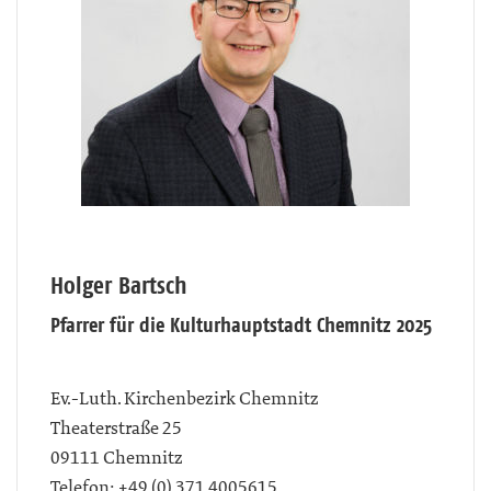
Holger Bartsch
Pfarrer für die Kulturhauptstadt Chemnitz 2025
Ev.-Luth. Kirchenbezirk Chemnitz
Theaterstraße 25
09111
Chemnitz
Telefon:
+49 (0) 371 4005615