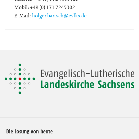
Mobil:
+49 (0) 171 7245302
E-Mail:
holger.bartsch@evlks.de
Die Losung von heute