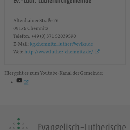
Ev.-Luth. Lutherkirchgemeinde
Altenhainer Straße 26
09126
Chemnitz
Telefon:
+49 (0) 371 52039590
E-Mail:
kg.chemnitz_luther@evlks.de
Web:
http://www.luther-chemnitz.de/
Hier geht es zum Youtube-Kanal der Gemeinde:
YouTube