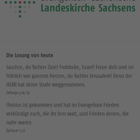
Die Losung von heute
Jauchze, du Tochter Zion! Frohlocke, Israel! Freue dich und sei
fröhlich von ganzem Herzen, du Tochter Jerusalem! Denn der
HERR hat deine Strafe weggenommen.
Zefanja 3,14-15
Christus ist gekommen und hat im Evangelium Frieden
verkündigt euch, die ihr fern wart, und Frieden denen, die
nahe waren.
Epheser 2,17