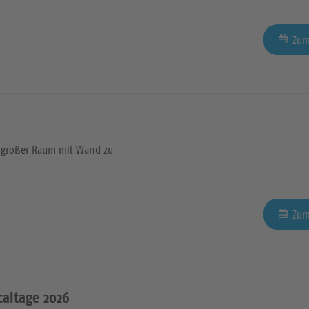
Zum
großer Raum mit Wand zu
Zum
altage 2026