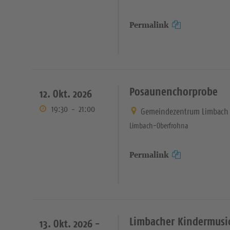
Permalink
Posaunenchorprobe
12. Okt. 2026
19:30
-
21:00
Gemeindezentrum Limbach 
Limbach-Oberfrohna
Permalink
Limbacher Kindermusic
13. Okt. 2026 -