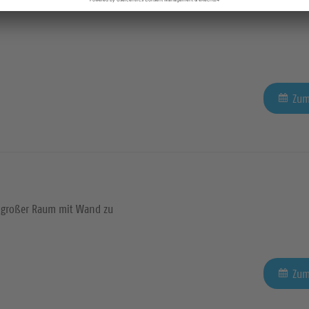
Zum
großer Raum mit Wand zu
Zum