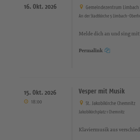
16. Okt. 2026
Gemeindezentrum Limbach
An der Stadtkirche 5 Limbach-Oberf
Melde dich an und sing mit
Permalink
Vesper mit Musik
15. Okt. 2026
18:00
St. Jakobikirche Chemnitz
Jakobikirchplatz 1 Chemnitz
Klaviermusik aus verschie