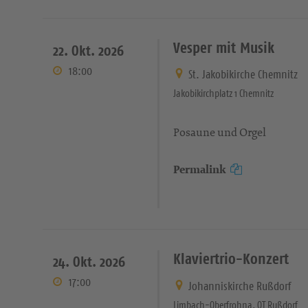
Vesper mit Musik
22. Okt. 2026
18:00
St. Jakobikirche Chemnitz
Jakobikirchplatz 1 Chemnitz
Posaune und Orgel
Permalink
Klaviertrio-Konzert
24. Okt. 2026
17:00
Johanniskirche Rußdorf
Limbach-Oberfrohna, OT Rußdorf