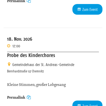
Permalink
Zum Event
18. Nov. 2026
17:00
Probe des Kinderchores
Gemeindehaus der St. Andreas-Gemeinde
Bernhardstraße 127 Chemnitz
Kleine Stimmen, großer Lobgesang
Permalink
Zum Event