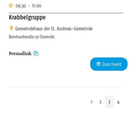
09:30
-
11:00
Krabbelgruppe
Gemeindehaus der St. Andreas-Gemeinde
Bernhardstraße 127 Chemnitz
Permalink
Zum Event
1
2
3
4