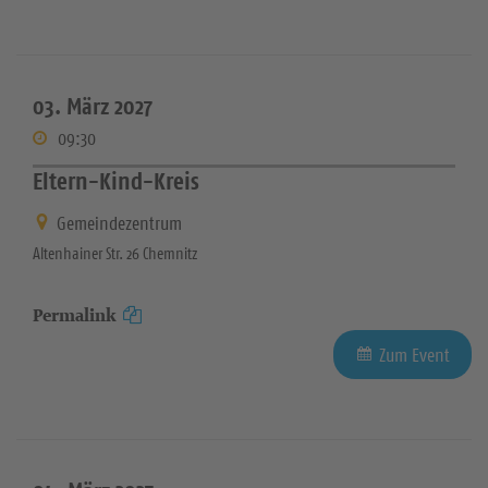
03. März 2027
09:30
Eltern-Kind-Kreis
Gemeindezentrum
Altenhainer Str. 26 Chemnitz
Permalink
Zum Event