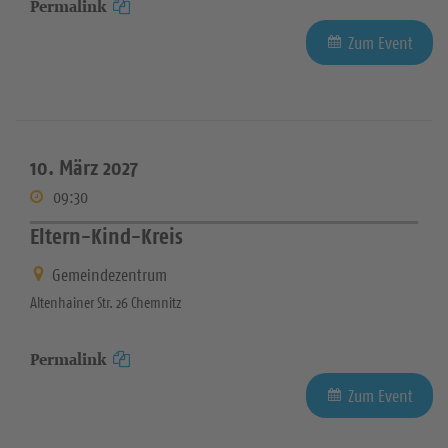
Permalink
Zum Event
10. März 2027
09:30
Eltern-Kind-Kreis
Gemeindezentrum
Altenhainer Str. 26 Chemnitz
Permalink
Zum Event