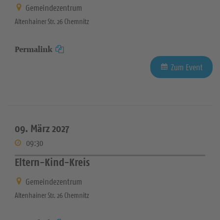
Gemeindezentrum
Altenhainer Str. 26 Chemnitz
Permalink
Zum Event
09. März 2027
09:30
Eltern-Kind-Kreis
Gemeindezentrum
Altenhainer Str. 26 Chemnitz