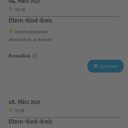
04. März 2027
09:30
Eltern-Kind-Kreis
Gemeindezentrum
Altenhainer Str. 26 Chemnitz
Permalink
Zum Event
08. März 2027
15:30
Eltern-Kind-Kreis