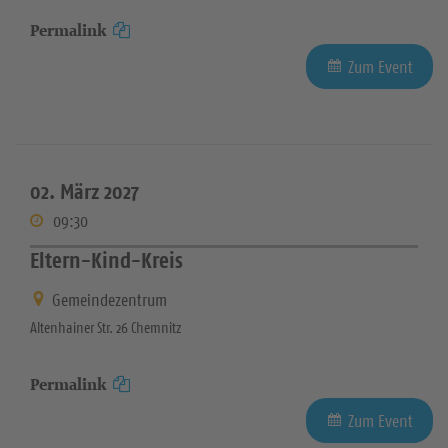
Permalink
Zum Event
02. März 2027
09:30
Eltern-Kind-Kreis
Gemeindezentrum
Altenhainer Str. 26 Chemnitz
Permalink
Zum Event