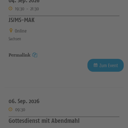
04. Sep. 2026
19:30
-
21:30
JS/MS-MAK
Online
Sachsen
Permalink
Zum Event
06. Sep. 2026
09:30
Gottesdienst mit Abendmahl