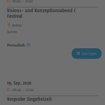
18:00
-
21:00
Visions- und Konzeptionsabend C
Festival
Online
Sachsen
Permalink
Zum Event
19. Sep. 2026
08:00
-
12:00
Vorprobe Singefreizeit