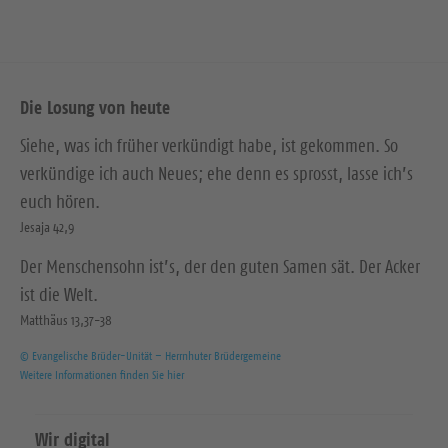
Die Losung von heute
Siehe, was ich früher verkündigt habe, ist gekommen. So
verkündige ich auch Neues; ehe denn es sprosst, lasse ich’s
euch hören.
Jesaja 42,9
Der Menschensohn ist’s, der den guten Samen sät. Der Acker
ist die Welt.
Matthäus 13,37-38
© Evangelische Brüder-Unität – Herrnhuter Brüdergemeine
Weitere Informationen finden Sie hier
Wir digital