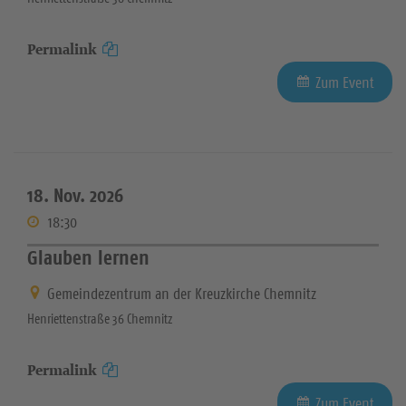
Permalink
Zum Event
18. Nov. 2026
18:30
Glauben lernen
Gemeindezentrum an der Kreuzkirche Chemnitz
Henriettenstraße 36 Chemnitz
Permalink
Zum Event