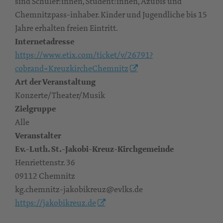
sind Schüler:innen, Student:innen, Azubis und
Chemnitzpass-inhaber. Kinder und Jugendliche bis 15
Jahre erhalten freien Eintritt.
Internetadresse
https://www.etix.com/ticket/v/26791?
cobrand=KreuzkircheChemnitz
Art der Veranstaltung
Konzerte/Theater/Musik
Zielgruppe
Alle
Veranstalter
Ev.-Luth. St.-Jakobi-Kreuz-Kirchgemeinde
Henriettenstr. 36
09112 Chemnitz
kg.chemnitz-jakobikreuz@evlks.de
https://jakobikreuz.de