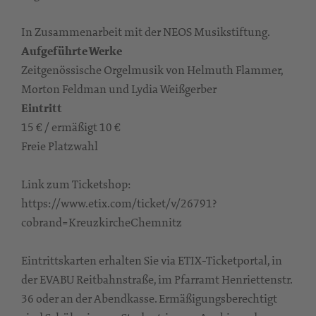
In Zusammenarbeit mit der NEOS Musikstiftung.
Aufgeführte Werke
Zeitgenössische Orgelmusik von Helmuth Flammer,
Morton Feldman und Lydia Weißgerber
Eintritt
15 € / ermäßigt 10 €
Freie Platzwahl
Link zum Ticketshop:
https://www.etix.com/ticket/v/26791?
cobrand=KreuzkircheChemnitz
Eintrittskarten erhalten Sie via ETIX-Ticketportal, in
der EVABU Reitbahnstraße, im Pfarramt Henriettenstr.
36 oder an der Abendkasse. Ermäßigungsberechtigt