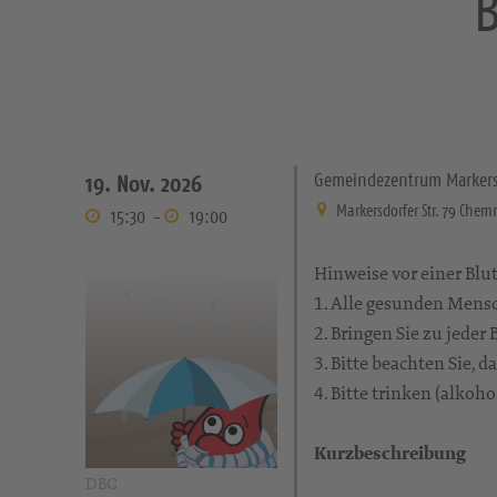
B
Gemeindezentrum Markers
19. Nov. 2026
Markersdorfer Str. 79 Chem
15:30
-
19:00
Hinweise vor einer Blu
1. Alle gesunden Mens
2. Bringen Sie zu jede
3. Bitte beachten Sie,
4. Bitte trinken (alkoh
Kurzbeschreibung
DBG