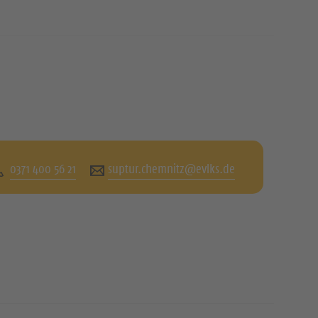
0371 400 56 21
suptur.chemnitz@evlks.de