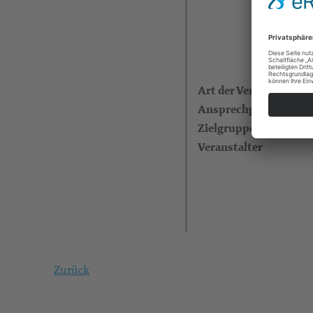
Art der Veranstaltung
Ansprechperson
Zielgruppe
Veranstalter
Zurück