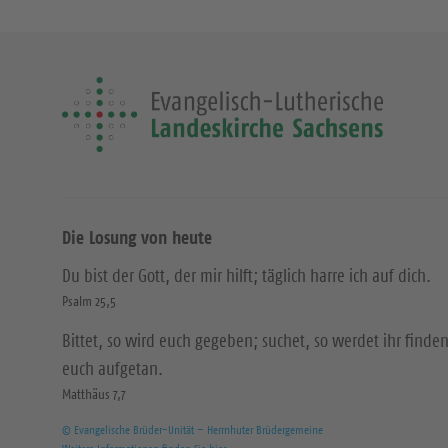
Die Losung von heute
Du bist der Gott, der mir hilft; täglich harre ich auf dich.
Psalm 25,5
Bittet, so wird euch gegeben; suchet, so werdet ihr finden
euch aufgetan.
Matthäus 7,7
© Evangelische Brüder-Unität – Herrnhuter Brüdergemeine