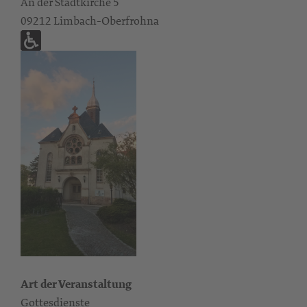
An der Stadtkirche 5
09212 Limbach-Oberfrohna
Art der Veranstaltung
Gottesdienste