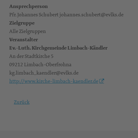
Ansprechperson
Pfr. Johannes Schubert johannes.schubert@evlks.de
Zielgruppe
Alle Zielgruppen
Veranstalter
Ev.-Luth. Kirchgemeinde Limbach-Kändler
An der Stadtkirche 5
09212 Limbach-Oberfrohna
kg.limbach_kaendler@evlks.de
http://www.kirche-limbach-kaendler.de
Zurück