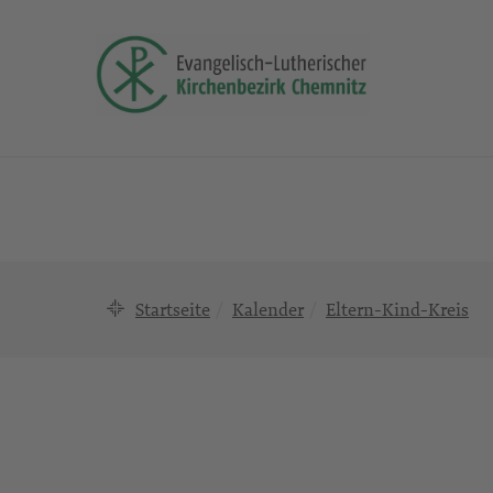
Startseite
Kalender
Eltern-Kind-Kreis