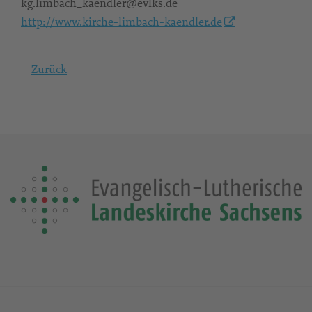
kg.limbach_kaendler@evlks.de
http://www.kirche-limbach-kaendler.de
Zurück