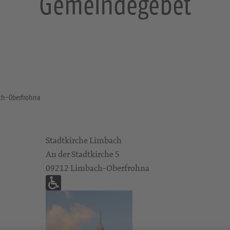
Gemeindegebet
ach-Oberfrohna
Stadtkirche Limbach
An der Stadtkirche 5
09212 Limbach-Oberfrohna