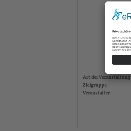
Art der Veranstaltung
Zielgruppe
Veranstalter