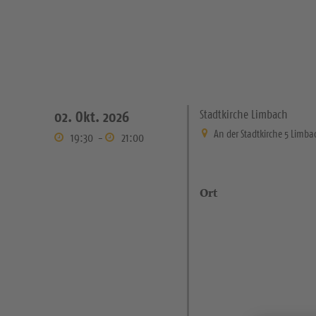
Stadtkirche Limbach
02. Okt. 2026
An der Stadtkirche 5 Limb
19:30
-
21:00
Ort