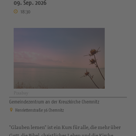
09. Sep. 2026
18:30
Pixabay
Gemeindezentrum an der Kreuzkirche Chemnitz
Henriettenstraße 36 Chemnitz
"Glauben lernen" ist ein Kurs für alle, die mehr über
Gott, die Bibel, christliches Leben und die Kirche