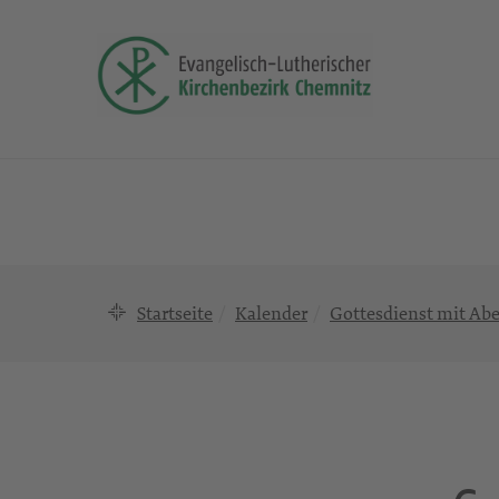
Startseite
Kalender
Gottesdienst mit A