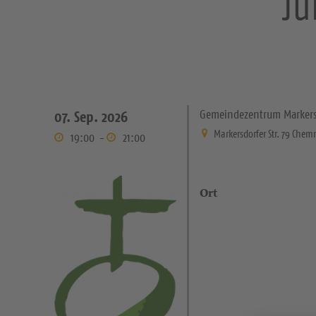
Ju
Gemeindezentrum Markers
07. Sep. 2026
Markersdorfer Str. 79 Chem
19:00
-
21:00
Ort