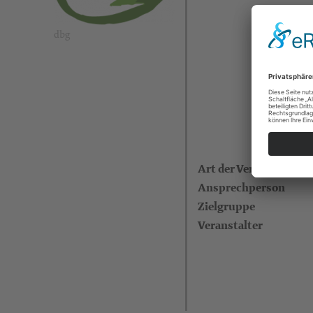
dbg
Art der Veranstaltung
Ansprechperson
Zielgruppe
Veranstalter