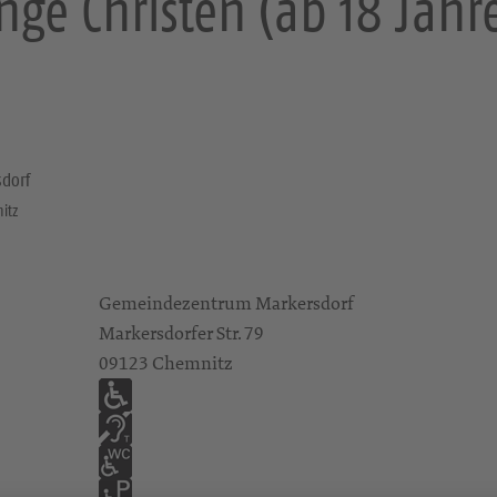
nge Christen (ab 18 Jahr
dorf
nitz
Gemeindezentrum Markersdorf
Markersdorfer Str. 79
09123 Chemnitz