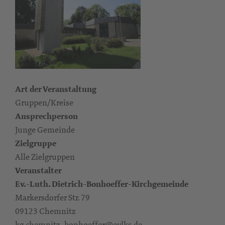
Art der Veranstaltung
Gruppen/Kreise
Ansprechperson
Junge Gemeinde
Zielgruppe
Alle Zielgruppen
Veranstalter
Ev.-Luth. Dietrich-Bonhoeffer-Kirchgemeinde
Markersdorfer Str. 79
09123 Chemnitz
kg.chemnitz_bonhoeffer@evlks.de