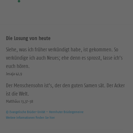
Die Losung von heute
Siehe, was ich früher verkündigt habe, ist gekommen. So
verkündige ich auch Neues; ehe denn es sprosst, lasse ich’s
euch hören.
Jesaja 42,9
Der Menschensohn ist’s, der den guten Samen sät. Der Acker
ist die Welt.
Matthäus 13,37-38
© Evangelische Brüder-Unität – Herrnhuter Brüdergemeine
Weitere Informationen finden Sie hier