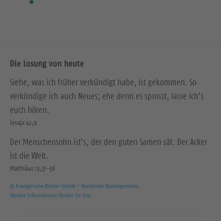
Die Losung von heute
Siehe, was ich früher verkündigt habe, ist gekommen. So
verkündige ich auch Neues; ehe denn es sprosst, lasse ich’s
euch hören.
Jesaja 42,9
Der Menschensohn ist’s, der den guten Samen sät. Der Acker
ist die Welt.
Matthäus 13,37-38
© Evangelische Brüder-Unität – Herrnhuter Brüdergemeine
Weitere Informationen finden Sie hier