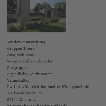
Art der Veranstaltung
Gruppen/Kreise
Ansprechperson
Susanne Müller-Schneider
Zielgruppe
Jugendliche, Konfirmanden
Veranstalter
Ev.-Luth. Dietrich-Bonhoeffer-Kirchgemeinde
Markersdorfer Str. 79
09123 Chemnitz
kg.chemnitz_bonhoeffer@evlks.de