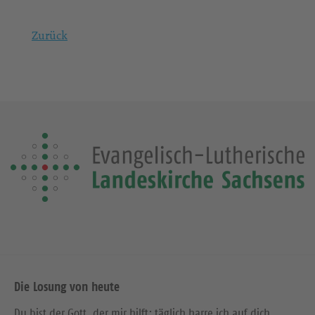
Zurück
Die Losung von heute
Du bist der Gott, der mir hilft; täglich harre ich auf dich.