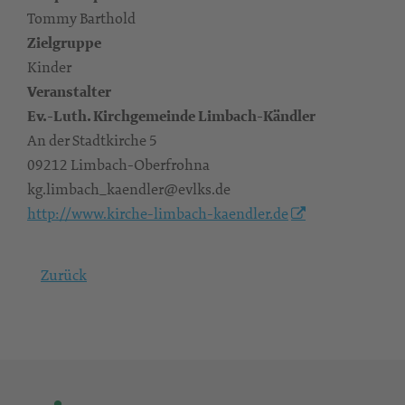
Tommy Barthold
Zielgruppe
Kinder
Veranstalter
Ev.-Luth. Kirchgemeinde Limbach-Kändler
An der Stadtkirche 5
09212 Limbach-Oberfrohna
kg.limbach_kaendler@evlks.de
http://www.kirche-limbach-kaendler.de
Zurück