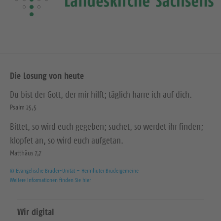
Die Losung von heute
Du bist der Gott, der mir hilft; täglich harre ich auf dich.
Psalm 25,5
Bittet, so wird euch gegeben; suchet, so werdet ihr finden;
klopfet an, so wird euch aufgetan.
Matthäus 7,7
© Evangelische Brüder-Unität – Herrnhuter Brüdergemeine
Weitere Informationen finden Sie hier
Wir digital