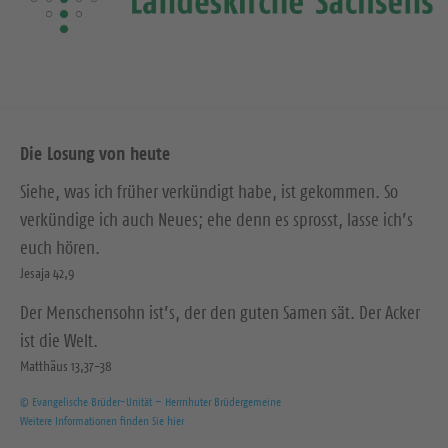
Die Losung von heute
Siehe, was ich früher verkündigt habe, ist gekommen. So
verkündige ich auch Neues; ehe denn es sprosst, lasse ich’s
euch hören.
Jesaja 42,9
Der Menschensohn ist’s, der den guten Samen sät. Der Acker
ist die Welt.
Matthäus 13,37-38
© Evangelische Brüder-Unität – Herrnhuter Brüdergemeine
Weitere Informationen finden Sie hier