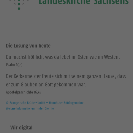
Die Losung von heute
Du machst fröhlich, was da lebet im Osten wie im Westen.
Psalm 65,9
Der Kerkermeister freute sich mit seinem ganzen Hause, dass
er zum Glauben an Gott gekommen war.
Apostelgeschichte 16,34
© Evangelische Brüder-Unität – Herrnhuter Brüdergemeine
Weitere Informationen finden Sie hier
Wir digital