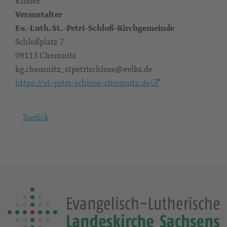
Kinder
Veranstalter
Ev.-Luth. St.-Petri-Schloß-Kirchgemeinde
Schloßplatz 7
09113 Chemnitz
kg.chemnitz_stpetrischloss@evlks.de
https://st-petri-schloss-chemnitz.de
Zurück