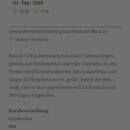
01. Sep. 2026
16:30
-
17:15
Gemeindezentrum Limbach großer Raum mit Wand zu
Limbach-Oberfrohna
Etwa 8-12 Kinder zwischen 6 und 12 Jahren singen
gemeinsam kinderechte Lieder des Glaubens. In den
Proben wird für Gottesdienste, Musicalauftritte und
Singen in Pflegeheimen etc. geübt. Jede(r) der gern
singt, oder es mal ausprobieren will ist herzlich zum
Mitsingen eingeladen.
Kurzbeschreibung
Kinderchor
Ort