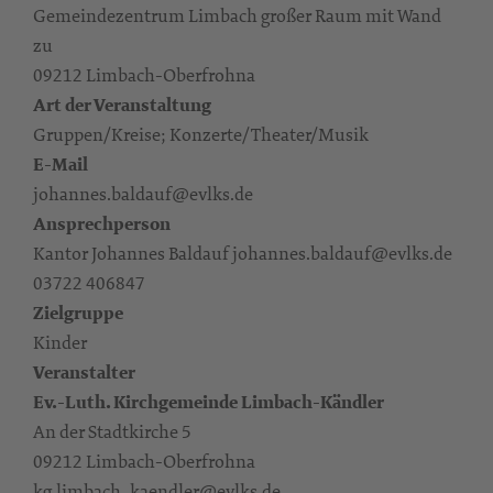
Gemeindezentrum Limbach großer Raum mit Wand
zu
09212 Limbach-Oberfrohna
Art der Veranstaltung
Gruppen/Kreise; Konzerte/Theater/Musik
E-Mail
johannes.baldauf@evlks.de
Ansprechperson
Kantor Johannes Baldauf johannes.baldauf@evlks.de
03722 406847
Zielgruppe
Kinder
Veranstalter
Ev.-Luth. Kirchgemeinde Limbach-Kändler
An der Stadtkirche 5
09212 Limbach-Oberfrohna
kg.limbach_kaendler@evlks.de