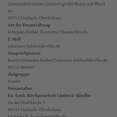
Gemeindezentrum Limbach großer Raum mit Wand
zu
09212 Limbach-Oberfrohna
Art der Veranstaltung
Gruppen/Kreise; Konzerte/Theater/Musik
E-Mail
johannes.baldauf@evlks.de
Ansprechperson
Kantor Johannes Baldauf johannes.baldauf@evlks.de
03722 406847
Zielgruppe
Kinder
Veranstalter
Ev.-Luth. Kirchgemeinde Limbach-Kändler
An der Stadtkirche 5
09212 Limbach-Oberfrohna
kg.limbach_kaendler@evlks.de