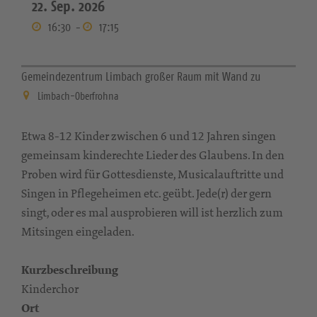
22. Sep. 2026
16:30
-
17:15
Gemeindezentrum Limbach großer Raum mit Wand zu
Limbach-Oberfrohna
Etwa 8-12 Kinder zwischen 6 und 12 Jahren singen
gemeinsam kinderechte Lieder des Glaubens. In den
Proben wird für Gottesdienste, Musicalauftritte und
Singen in Pflegeheimen etc. geübt. Jede(r) der gern
singt, oder es mal ausprobieren will ist herzlich zum
Mitsingen eingeladen.
Kurzbeschreibung
Kinderchor
Ort