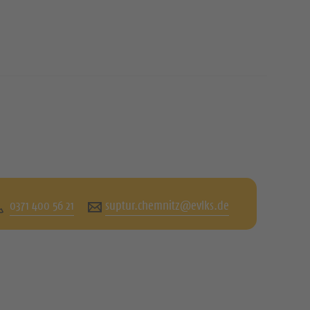
0371 400 56 21
suptur.chemnitz@evlks.de