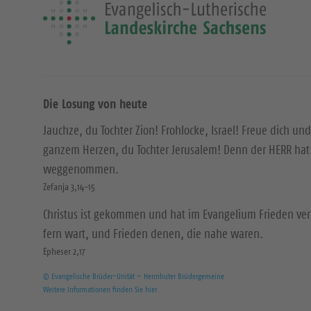
Die Losung von heute
Jauchze, du Tochter Zion! Frohlocke, Israel! Freue dich und
ganzem Herzen, du Tochter Jerusalem! Denn der HERR hat 
weggenommen.
Zefanja 3,14-15
Christus ist gekommen und hat im Evangelium Frieden ver
fern wart, und Frieden denen, die nahe waren.
Epheser 2,17
© Evangelische Brüder-Unität – Herrnhuter Brüdergemeine
Weitere Informationen finden Sie hier