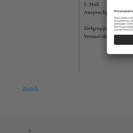
E-Mail
Ansprechperson
Zielgruppe
Veranstalter
Zurück