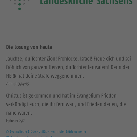
Die Losung von heute
Jauchze, du Tochter Zion! Frohlocke, Israel! Freue dich und sei
fröhlich von ganzem Herzen, du Tochter Jerusalem! Denn der
HERR hat deine Strafe weggenommen.
Zefanja 3,14-15
Christus ist gekommen und hat im Evangelium Frieden
verkündigt euch, die ihr fern wart, und Frieden denen, die
nahe waren.
Epheser 2,17
© Evangelische Brüder-Unität – Herrnhuter Brüdergemeine