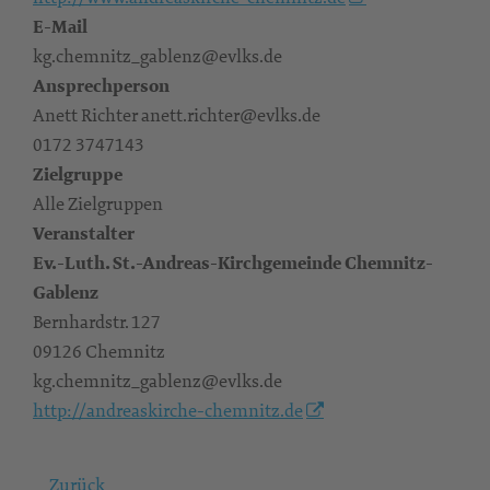
E-Mail
kg.chemnitz_gablenz@evlks.de
Ansprechperson
Anett Richter anett.richter@evlks.de
0172 3747143
Zielgruppe
Alle Zielgruppen
Veranstalter
Ev.-Luth. St.-Andreas-Kirchgemeinde Chemnitz-
Gablenz
Bernhardstr. 127
09126 Chemnitz
kg.chemnitz_gablenz@evlks.de
http://andreaskirche-chemnitz.de
Zurück