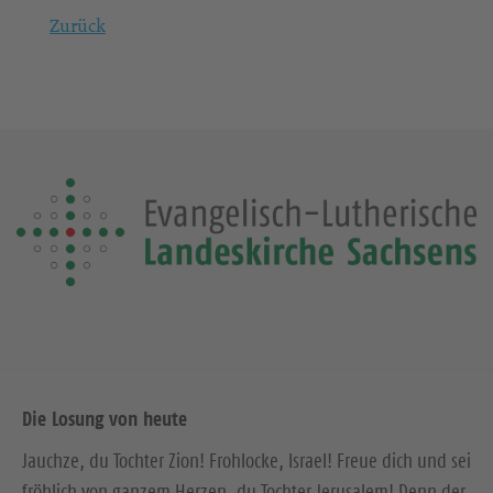
Zurück
Die Losung von heute
Jauchze, du Tochter Zion! Frohlocke, Israel! Freue dich und sei
fröhlich von ganzem Herzen, du Tochter Jerusalem! Denn der