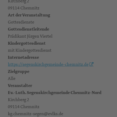
Kirchberg 2
09114 Chemnitz
Art der Veranstaltung
Gottesdienste
Gottesdienstleitende
Prädikant Jürgen Viertel
Kindergottesdienst
mit Kindergottesdienst
Internetadresse
https://segenskirchgemeinde-chemnitz.de
Zielgruppe
Alle
Veranstalter
Ev.-Luth. Segenskirchgemeinde Chemnitz-Nord
Kirchberg 2
09114 Chemnitz
kg.chemnitz-segen@evlks.de