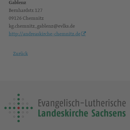
Gablenz
Bernhardstr. 127
09126 Chemnitz
kg.chemnitz_gablenz@evlks.de
http://andreaskirche-chemnitz.de
Zurück