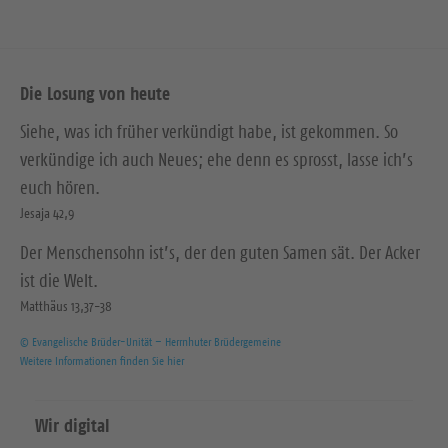
Die Losung von heute
Siehe, was ich früher verkündigt habe, ist gekommen. So
verkündige ich auch Neues; ehe denn es sprosst, lasse ich’s
euch hören.
Jesaja 42,9
Der Menschensohn ist’s, der den guten Samen sät. Der Acker
ist die Welt.
Matthäus 13,37-38
© Evangelische Brüder-Unität – Herrnhuter Brüdergemeine
Weitere Informationen finden Sie hier
Wir digital