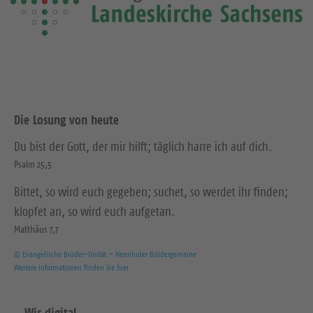
Die Losung von heute
Du bist der Gott, der mir hilft; täglich harre ich auf dich.
Psalm 25,5
Bittet, so wird euch gegeben; suchet, so werdet ihr finden;
klopfet an, so wird euch aufgetan.
Matthäus 7,7
© Evangelische Brüder-Unität – Herrnhuter Brüdergemeine
Weitere Informationen finden Sie hier
Wir digital