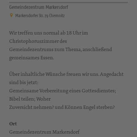
Gemeindezentrum Markersdorf
Markersdorfer Str. 79 Chemnitz
Wir treffen uns normal ab 18 Uhr im
Christophoruszimmer des
Gemeindezentrums zum Thema, anschließend
gemeinsames Essen.
Über inhaltliche Wünsche freuen wir uns. Angedacht
sind bis jetzt:
Gemeinsame Vorbereitung eines Gottesdienstes;
Bibel teilen; Woher
Zuversicht nehmen? und Können Engel sterben?
Ort
Gemeindezentrum Markersdorf