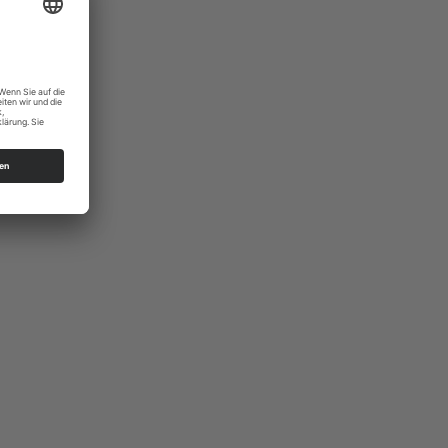
lbersdorf