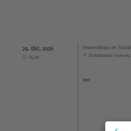
Gemeindehaus der Trinita
29. Okt. 2026
Trinitatisstraße 7 Chemnitz
14:00
Ort