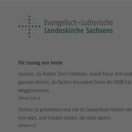
Die Losung von heute
Jauchze, du Tochter Zion! Frohlocke, Israel! Freue dich und
ganzem Herzen, du Tochter Jerusalem! Denn der HERR hat 
weggenommen.
Zefanja 3,14-15
Christus ist gekommen und hat im Evangelium Frieden ver
fern wart, und Frieden denen, die nahe waren.
Epheser 2,17