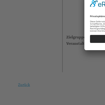
Zielgruppe
Veranstalter
Zurück